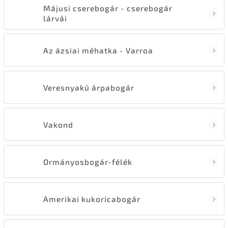
Májusi cserebogár - cserebogár
lárvái
Az ázsiai méhatka - Varroa
Veresnyakú árpabogár
Vakond
Ormányosbogár-félék
Amerikai kukoricabogár