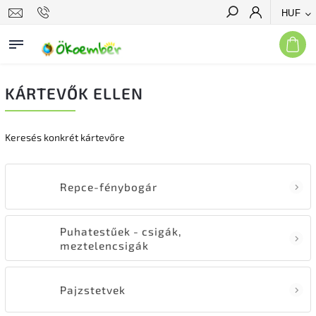
HUF
Keresés
KÁRTEVŐK ELLEN
Keresés konkrét kártevőre
Repce-fénybogár
Puhatestűek - csigák,
meztelencsigák
Pajzstetvek