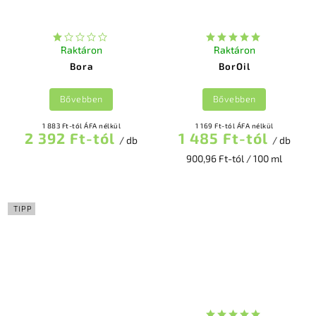
Raktáron
Raktáron
Bora
BorOil
Bővebben
Bővebben
1 883 Ft-tól ÁFA nélkül
1 169 Ft-tól ÁFA nélkül
2 392 Ft-tól
1 485 Ft-tól
/ db
/ db
900,96 Ft-tól / 100 ml
TIPP