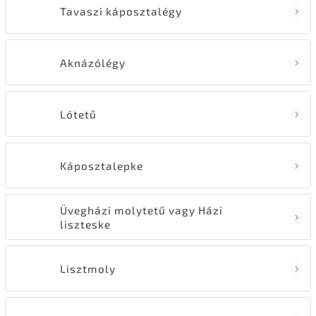
Tavaszi káposztalégy
Aknázólégy
Lótetű
Káposztalepke
Üvegházi molytetű vagy Házi
liszteske
Lisztmoly