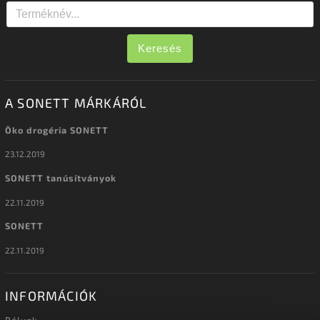
Keresés
A SONETT MÁRKÁRÓL
Öko drogéria SONETT
23.12.2019
SONETT tanúsítványok
22.11.2019
SONETT
22.11.2019
INFORMÁCIÓK
Rólunk