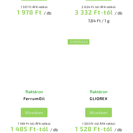
1 557 Ft ÁFA nélkül
2 624 Ft-tól ÁFA nélkül
1 978 Ft
3 332 Ft-tól
/ db
/ db
7,84 Ft / 1 g
ÚJDONSÁG
Raktáron
Raktáron
FerrumOil
GLIOREX
Bővebben
Bővebben
1 169 Ft-tól ÁFA nélkül
1 203 Ft-tól ÁFA nélkül
1 485 Ft-tól
1 528 Ft-tól
/ db
/ db