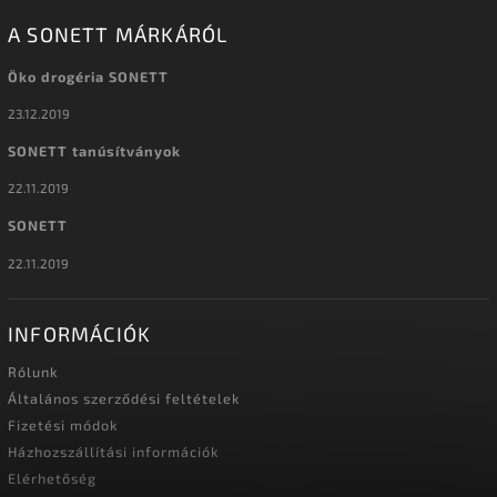
A SONETT MÁRKÁRÓL
Öko drogéria SONETT
23.12.2019
SONETT tanúsítványok
22.11.2019
SONETT
22.11.2019
INFORMÁCIÓK
Rólunk
Általános szerződési feltételek
Fizetési módok
Házhozszállítási információk
Elérhetőség