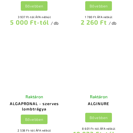
Bővebben
Bővebben
3 937 Ft-tól ÁFA nélkül
1 780 Ft ÁFA nélkül
5 000 Ft-tól
2 260 Ft
/ db
/ db
Raktáron
Raktáron
ALGAPRONAL - szerves
ALGINURE
lombtrágya
Bővebben
Bővebben
8 601 Ft-tól ÁFA nélkül
2 538 Ft-tól ÁFA nélkül