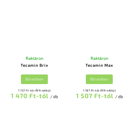
Raktáron
Raktáron
Tecamin Brix
Tecamin Max
Bővebben
Bővebben
1 157 Ft-tól ÁFA nélkül
1 187 Ft-tól ÁFA nélkül
1 470 Ft-tól
1 507 Ft-tól
/ db
/ db