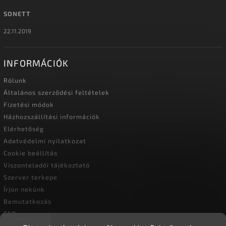
SONETT
22.11.2019
INFORMÁCIÓK
Rólunk
Általános szerződési feltételek
Fizetési módok
Házhozszállítási információk
Elérhetőség
Adatvédelmi nyilatkozat
Cookie beállítás
Viszonteladói tájékoztató
Szerver terkepe
Írjon nekünk
Bemutatkozás
FAQ
Vásárlási útmutató