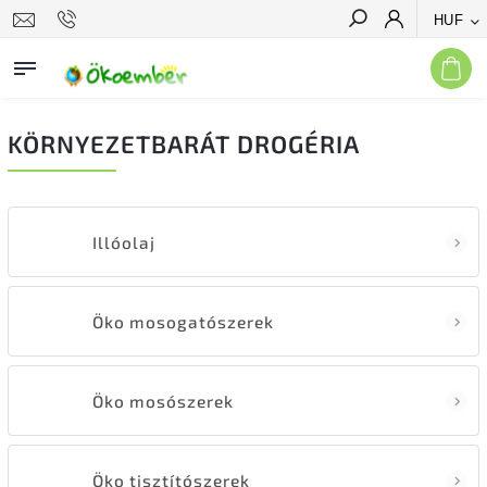
HUF
Keresés
KÖRNYEZETBARÁT DROGÉRIA
Illóolaj
Öko mosogatószerek
Öko mosószerek
Öko tisztítószerek