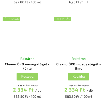
692,80 Ft / 100 ml
6,93 Ft / 1 ml
ÚJDONSÁG
ÚJDONSÁG
Raktáron
Raktáron
Cleano ÖKO mosogatógél -
Cleano ÖKO mosogatógél -
körte
lime
Kosárba
Kosárba
1 838 Ft ÁFA nélkül
1 838 Ft ÁFA nélkül
2 334 Ft
2 334 Ft
/ db
/ db
583,50 Ft / 100 ml
583,50 Ft / 100 ml