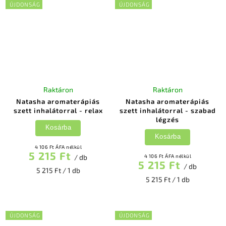
ÚJDONSÁG
ÚJDONSÁG
Raktáron
Raktáron
Natasha aromaterápiás
Natasha aromaterápiás
szett inhalátorral - relax
szett inhalátorral - szabad
légzés
Kosárba
Kosárba
4 106 Ft ÁFA nélkül
5 215 Ft
/ db
4 106 Ft ÁFA nélkül
5 215 Ft
/ db
5 215 Ft / 1 db
5 215 Ft / 1 db
ÚJDONSÁG
ÚJDONSÁG