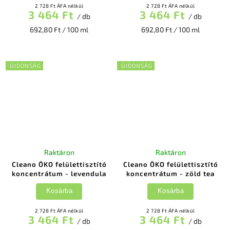
2 728 Ft ÁFA nélkül
2 728 Ft ÁFA nélkül
3 464 Ft
3 464 Ft
/ db
/ db
692,80 Ft / 100 ml
692,80 Ft / 100 ml
ÚJDONSÁG
ÚJDONSÁG
Raktáron
Raktáron
Cleano ÖKO felülettisztító
Cleano ÖKO felülettisztító
koncentrátum - levendula
koncentrátum - zöld tea
Kosárba
Kosárba
2 728 Ft ÁFA nélkül
2 728 Ft ÁFA nélkül
3 464 Ft
3 464 Ft
/ db
/ db