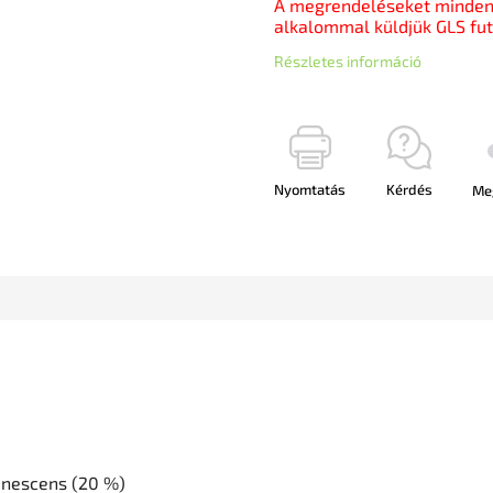
A megrendeléseket minden 
alkalommal küldjük GLS fut
Részletes információ
Nyomtatás
Kérdés
Me
anescens (20 %)