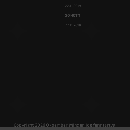
22.11.2019
SONETT
22.11.2019
Copyright 2026
Ökoember
. Minden jog fenntartva.