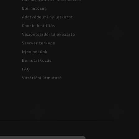
Elérhetőség
Adatvédelmi nyilatkozat
Cookie beállítás
Viszonteladói tájékoztató
Szerver terkepe
Írjon nekünk
Bemutatkozás
FAQ
Vásárlási útmutató