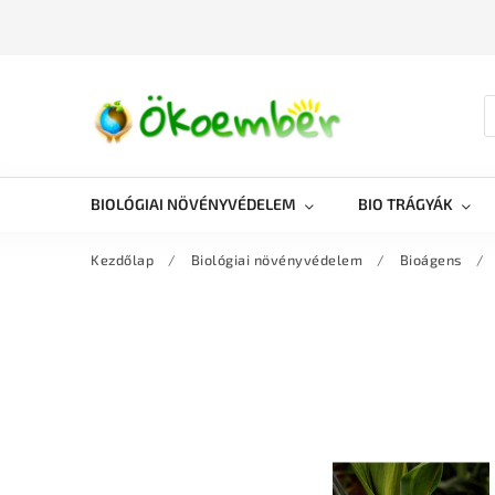
BIOLÓGIAI NÖVÉNYVÉDELEM
BIO TRÁGYÁK
Kezdőlap
/
Biológiai növényvédelem
/
Bioágens
/