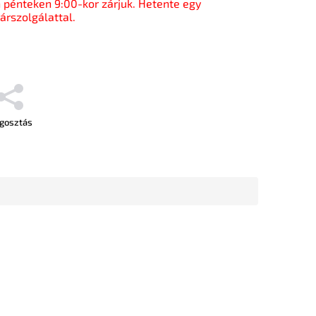
pénteken 9:00-kor zárjuk. Hetente egy
árszolgálattal.
gosztás