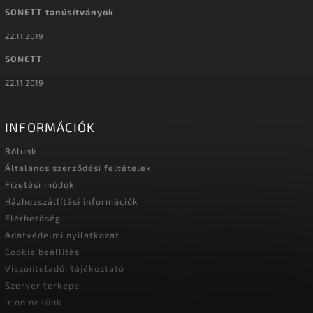
SONETT tanúsítványok
22.11.2019
SONETT
22.11.2019
INFORMÁCIÓK
Rólunk
Általános szerződési feltételek
Fizetési módok
Házhozszállítási információk
Elérhetőség
Adatvédelmi nyilatkozat
Cookie beállítás
Viszonteladói tájékoztató
Szerver terkepe
Írjon nekünk