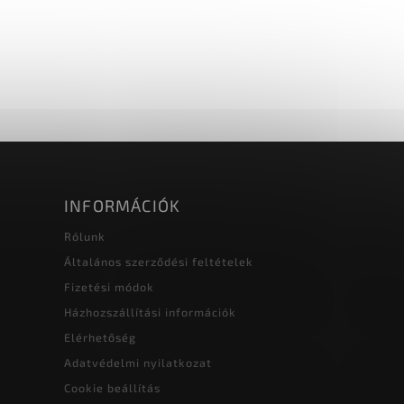
INFORMÁCIÓK
Rólunk
Általános szerződési feltételek
Fizetési módok
Házhozszállítási információk
Elérhetőség
Adatvédelmi nyilatkozat
Cookie beállítás