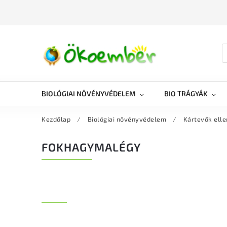
BIOLÓGIAI NÖVÉNYVÉDELEM
BIO TRÁGYÁK
Kezdőlap
/
Biológiai növényvédelem
/
Kártevők elle
FOKHAGYMALÉGY