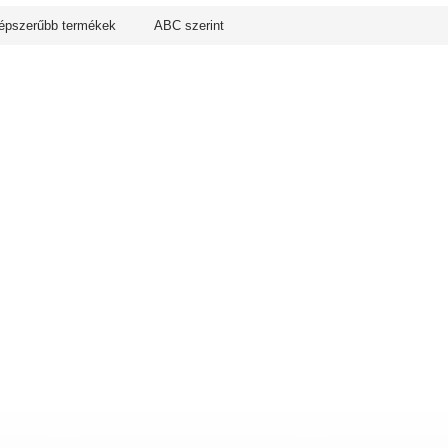
épszerűbb termékek
ABC szerint