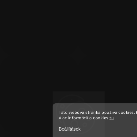
Táto webová stránka používa cookies.
Viac informácií o cookies
tu
.
Beállítások