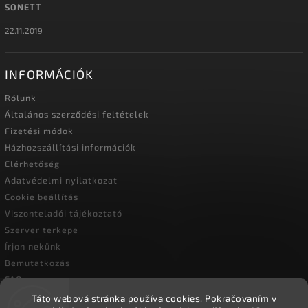
SONETT
22.11.2019
INFORMÁCIÓK
Rólunk
Általános szerződési feltételek
Fizetési módok
Házhozszállítási információk
Elérhetőség
Adatvédelmi nyilatkozat
Cookie beállítás
Viszonteladói tájékoztató
Szerver terkepe
Írjon nekünk
Bemutatkozás
FAQ
Vásárlási útmutató
Táto webová stránka používa cookies.
Pokračovaním v