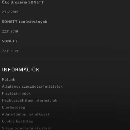
Öko drogéria SONETT
23.12.2019
SONETT tanúsítványok
22.11.2019
SONETT
22.11.2019
INFORMÁCIÓK
Rólunk
Általános szerződési feltételek
Fizetési módok
Házhozszállítási információk
Elérhetőség
Adatvédelmi nyilatkozat
Cookie beállítás
Viszonteladói tájékoztató