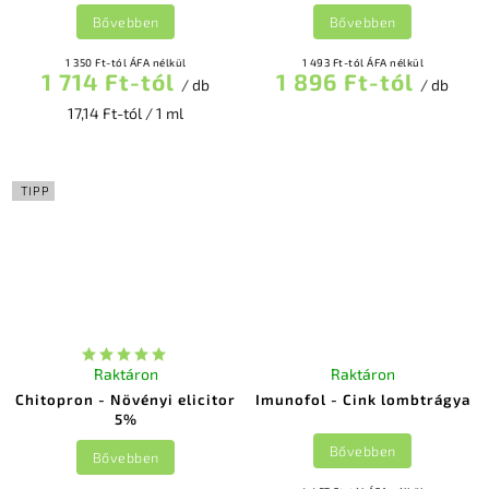
Bővebben
Bővebben
1 350 Ft-tól ÁFA nélkül
1 493 Ft-tól ÁFA nélkül
1 714 Ft-tól
1 896 Ft-tól
/ db
/ db
17,14 Ft-tól / 1 ml
TIPP
Raktáron
Raktáron
Chitopron - Növényi elicitor
Imunofol - Cink lombtrágya
5%
Bővebben
Bővebben