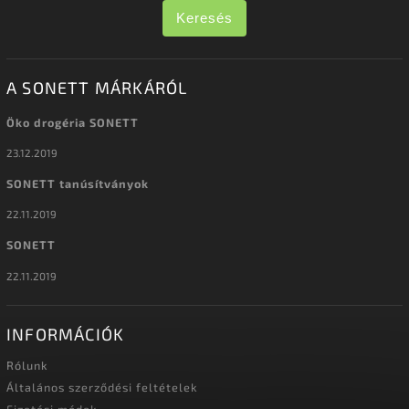
Keresés
A SONETT MÁRKÁRÓL
Öko drogéria SONETT
23.12.2019
SONETT tanúsítványok
22.11.2019
SONETT
22.11.2019
INFORMÁCIÓK
Rólunk
Általános szerződési feltételek
Fizetési módok