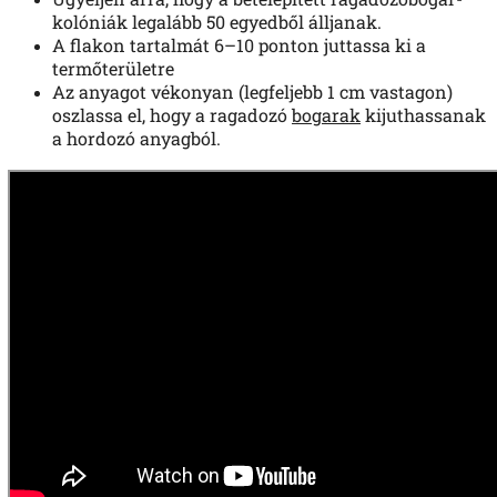
kolóniák legalább 50 egyedből álljanak.
A flakon tartalmát 6–10 ponton juttassa ki a
termőterületre
Az anyagot vékonyan (legfeljebb 1 cm vastagon)
oszlassa el, hogy a ragadozó
bogarak
kijuthassanak
a hordozó anyagból.