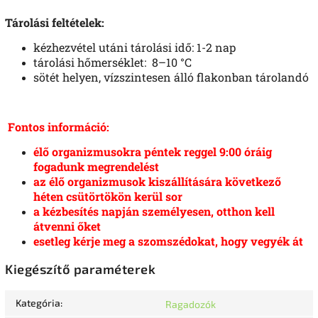
Tárolási feltételek:
kézhezvétel utáni tárolási idő: 1-2 nap
tárolási hőmerséklet: 8–10 °C
sötét helyen, vízszintesen álló flakonban tárolandó
Fontos információ:
élő organizmusokra péntek reggel 9:00 óráig
fogadunk megrendelést
az élő organizmusok kiszállítására következő
héten csütörtökön kerül sor
a kézbesítés napján személyesen, otthon kell
átvenni őket
esetleg kérje meg a szomszédokat, hogy vegyék át
Kiegészítő paraméterek
Kategória
:
Ragadozók