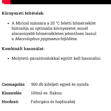
Környezeti feltételek:
A Mirical számára a 20 °C feletti hőmérséklet
biztosítja az optimális környezetet, ennél
alacsonyabb hőmérsékleten jelentősen lassul
a
Macrolophus pygmaeus
fejlődése.
Kombinált használat:
Molytetű-parazitoidokkal együtt kell használni.
Csomagolás:
500 db kifeljett egyed és nymfa
Kiszerelés:
100ml-es flakon
Hordozó:
Faforgács és hajdinahéj