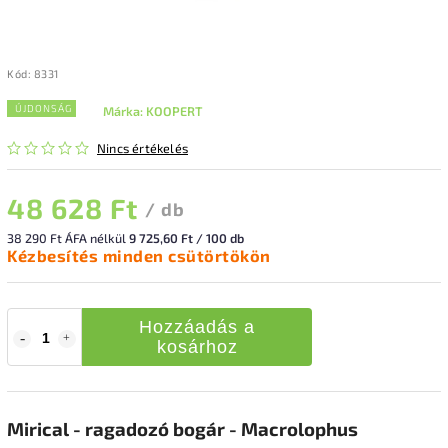
Kód:
8331
ÚJDONSÁG
Márka:
KOOPERT
Nincs értékelés
48 628 Ft
/ db
38 290 Ft ÁFA nélkül
9 725,60 Ft / 100 db
Kézbesítés minden csütörtökön
Hozzáadás a
kosárhoz
Mirical - ragadozó bogár - Macrolophus