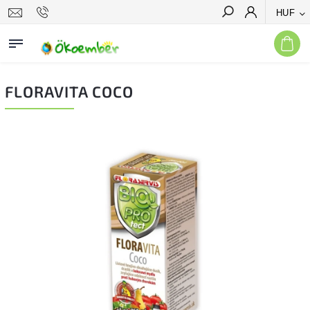
HUF
Keresés
FLORAVITA COCO