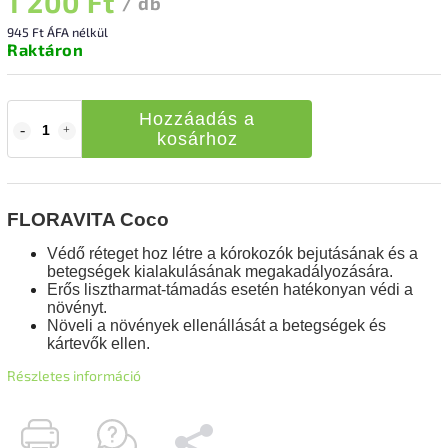
1 200 Ft
/ db
945 Ft ÁFA nélkül
Raktáron
Hozzáadás a
kosárhoz
FLORAVITA Coco
Védő réteget hoz létre a kórokozók bejutásának és a
betegségek kialakulásának megakadályozására.
Erős lisztharmat-támadás esetén hatékonyan védi a
növényt.
Növeli a növények ellenállását a betegségek és
kártevők ellen.
Részletes információ