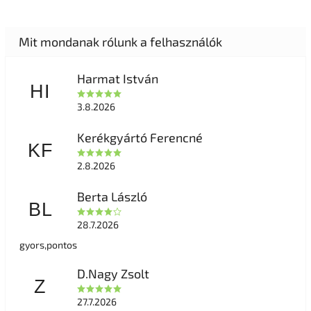
Harmat István
HI
3.8.2026
Kerékgyártó Ferencné
KF
2.8.2026
Berta László
BL
28.7.2026
gyors,pontos
D.Nagy Zsolt
Z
27.7.2026