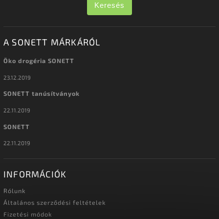
Keresés
A SONETT MÁRKÁRÓL
Öko drogéria SONETT
23.12.2019
SONETT tanúsítványok
22.11.2019
SONETT
22.11.2019
INFORMÁCIÓK
Rólunk
Általános szerződési feltételek
Fizetési módok