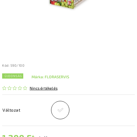
Kód:
590/100
ÚJDONSÁG
Márka:
FLORASERVIS
Nincs értékelés
Változat