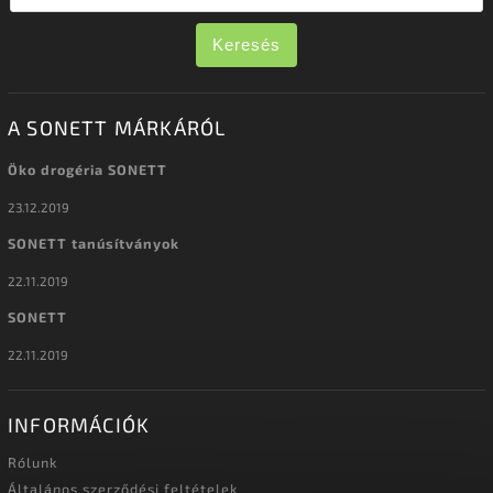
Keresés
A SONETT MÁRKÁRÓL
Öko drogéria SONETT
23.12.2019
SONETT tanúsítványok
22.11.2019
SONETT
22.11.2019
INFORMÁCIÓK
Rólunk
Általános szerződési feltételek