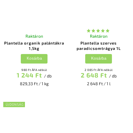
Raktáron
Raktáron
Plantella organik palántákra
Plantella szerves
1,5kg
paradicsomtrágya 1L
Kosárba
Kosárba
980 Ft ÁFA nélkül
2 085 Ft ÁFA nélkül
1 244 Ft
2 648 Ft
/ db
/ db
829,33 Ft / 1 kg
2 648 Ft / 1 l
ÚJDONSÁG