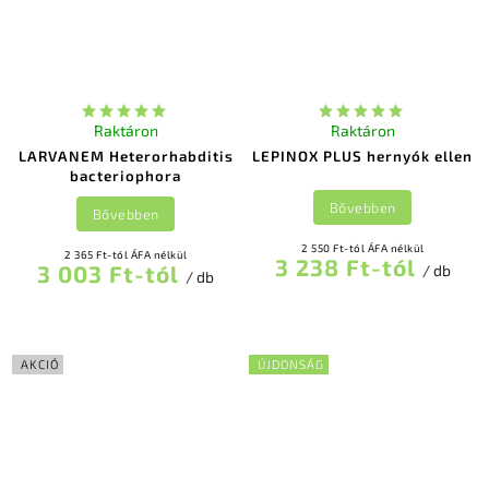
Raktáron
Raktáron
LARVANEM Heterorhabditis
LEPINOX PLUS hernyók ellen
bacteriophora
Bővebben
Bővebben
2 550 Ft-tól ÁFA nélkül
2 365 Ft-tól ÁFA nélkül
3 238 Ft-tól
3 003 Ft-tól
/ db
/ db
AKCIÓ
ÚJDONSÁG