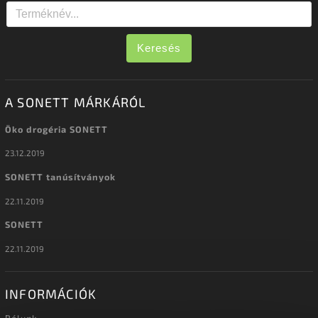
Keresés
A SONETT MÁRKÁRÓL
Öko drogéria SONETT
23.12.2019
SONETT tanúsítványok
22.11.2019
SONETT
22.11.2019
INFORMÁCIÓK
Rólunk