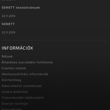
SONETT tanúsítványok
22.11.2019
SONETT
22.11.2019
INFORMÁCIÓK
Rólunk
Általános szerződési feltételek
Fizetési módok
Házhozszállítási információk
Elérhetőség
Adatvédelmi nyilatkozat
Cookie beállítás
Viszonteladói tájékoztató
Szerver terkepe
Írjon nekünk