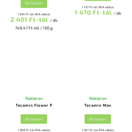
Bővebben
1 157 Ft-tól ÁFA nélkül
1 470 Ft-tól
/ db
1 891 Ft-tól ÁFA nélkül
2 401 Ft-tól
/ db
749,47 Ft-tól / 100 g
Raktáron
Raktáron
Tecamin Flower P
Tecamin Max
Bővebben
Bővebben
1 398 Ft-tól ÁFA nélkül
1 187 Ft-tól ÁFA nélkül