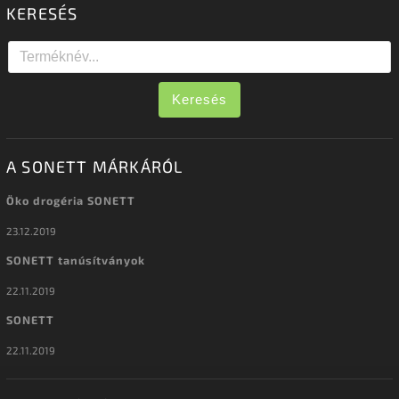
KERESÉS
Keresés
A SONETT MÁRKÁRÓL
Öko drogéria SONETT
23.12.2019
SONETT tanúsítványok
22.11.2019
SONETT
22.11.2019