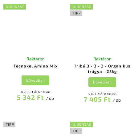
ÚJDONSÁG
ÚJDONSÁG
TIPP
Raktáron
Raktáron
Tecnokel Amino Mix
Tribú 3 - 3 - 3 - Organikus
trágya - 25kg
Bővebben
Bővebben
4 206 Ft ÁFA nélkül
5 831 Ft ÁFA nélkül
5 342 Ft
7 405 Ft
/ db
/ db
TIPP
ÚJDONSÁG
TIPP