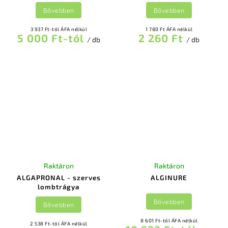
Bővebben
Bővebben
3 937 Ft-tól ÁFA nélkül
1 780 Ft ÁFA nélkül
5 000 Ft-tól
2 260 Ft
/ db
/ db
Raktáron
Raktáron
ALGAPRONAL - szerves
ALGINURE
lombtrágya
Bővebben
Bővebben
8 601 Ft-tól ÁFA nélkül
2 538 Ft-tól ÁFA nélkül