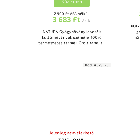
Bővebben
2 900 Ft ÁFA nélkül
3 683 Ft
/ db
POLYVERSUM
NATURA Gyógynövénykeverék
g
kultúrnövények számára 100%
nö
természetes termék Őrölt fahéj és
szegfűszeg keveréke teapapír
fer
tasakban kivonat elkészítéséhez
n
Dísznövények és...
Kód:
462/1-0
Jelenleg nem elérhető
TRICHOMIL