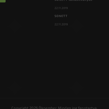
22.11.2019
SONETT
22.11.2019
Copyright 2026
Ökoember
. Minden jog fenntartva.