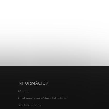
INFORMÁCIÓK
Rólunk
Általános szerződési feltételek
Fizetési módok