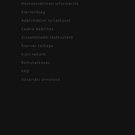
Házhozszállítási információk
Elérhetőség
Adatvédelmi nyilatkozat
Cookie beállítás
Viszonteladói tájékoztató
Szerver terkepe
Írjon nekünk
Bemutatkozás
FAQ
Vásárlási útmutató