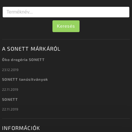
Keresés
A SONETT MÁRKÁRÓL
Öko drogéria SONETT
23.12.2019
SONETT tanúsítványok
22.11.2019
SONETT
22.11.2019
INFORMÁCIÓK