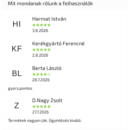
Harmat István
HI
3.8.2026
Kerékgyártó Ferencné
KF
2.8.2026
Berta László
BL
28.7.2026
gyors,pontos
D.Nagy Zsolt
Z
27.7.2026
Termékek nagyon jók. Ügyintézés kiváló.