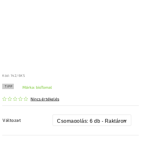
Kód:
142/6KS
TIPP
Márka:
bioTomal
Nincs értékelés
Változat