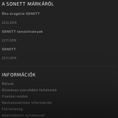
A SONETT MÁRKÁRÓL
Öko drogéria SONETT
23.12.2019
SONETT tanúsítványok
22.11.2019
SONETT
22.11.2019
INFORMÁCIÓK
Rólunk
Általános szerződési feltételek
Fizetési módok
Házhozszállítási információk
Elérhetőség
Adatvédelmi nyilatkozat