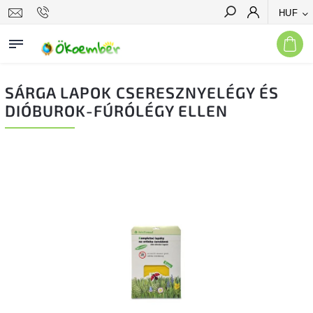
HUF
Keresés
SÁRGA LAPOK CSERESZNYELÉGY ÉS
DIÓBUROK-FÚRÓLÉGY ELLEN