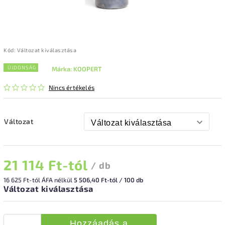
Kód:
Változat kiválasztása
ÚJDONSÁG
Márka:
KOOPERT
Nincs értékelés
Változat
21 114 Ft
-tól
/ db
16 625 Ft
-tól ÁFA nélkül
5 506,40 Ft-tól / 100 db
Változat kiválasztása
Hozzáadás a