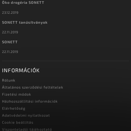
Öko drogéria SONETT
23.12.2019
SONETT tanúsítványok
22.11.2019
SONETT
22.11.2019
INFORMÁCIÓK
Rólunk
Általános szerződési feltételek
Fizetési módok
Házhozszállítási információk
Elérhetőség
Adatvédelmi nyilatkozat
Cookie beállítás
Viszonteladói tájékoztató