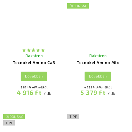
ÚJDONSÁG
Raktáron
Raktáron
Tecnokel Amino CaB
Tecnokel Amino Mix
Bővebben
Bővebben
3 871 Ft ÁFA nélkül
4 235 Ft ÁFA nélkül
4 916 Ft
5 379 Ft
/ db
/ db
ÚJDONSÁG
TIPP
TIPP