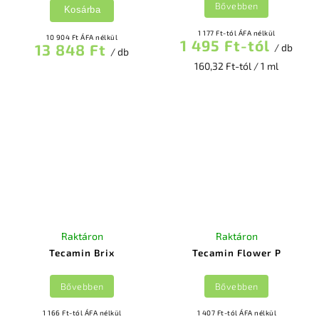
Bővebben
Kosárba
1 177 Ft-tól ÁFA nélkül
10 904 Ft ÁFA nélkül
1 495 Ft-tól
13 848 Ft
/ db
/ db
160,32 Ft-tól / 1 ml
Raktáron
Raktáron
Tecamin Brix
Tecamin Flower P
Bővebben
Bővebben
1 166 Ft-tól ÁFA nélkül
1 407 Ft-tól ÁFA nélkül