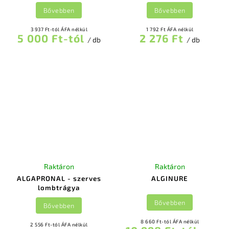
Bővebben
Bővebben
3 937 Ft-tól ÁFA nélkül
1 792 Ft ÁFA nélkül
5 000 Ft-tól
2 276 Ft
/ db
/ db
Raktáron
Raktáron
ALGAPRONAL - szerves
ALGINURE
lombtrágya
Bővebben
Bővebben
8 660 Ft-tól ÁFA nélkül
2 556 Ft-tól ÁFA nélkül