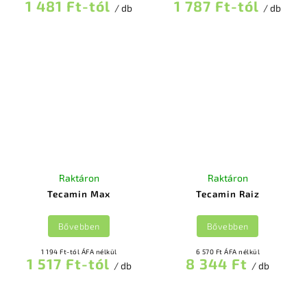
1 481 Ft-tól
1 787 Ft-tól
/ db
/ db
Raktáron
Raktáron
Tecamin Max
Tecamin Raiz
Bővebben
Bővebben
1 194 Ft-tól ÁFA nélkül
6 570 Ft ÁFA nélkül
1 517 Ft-tól
8 344 Ft
/ db
/ db