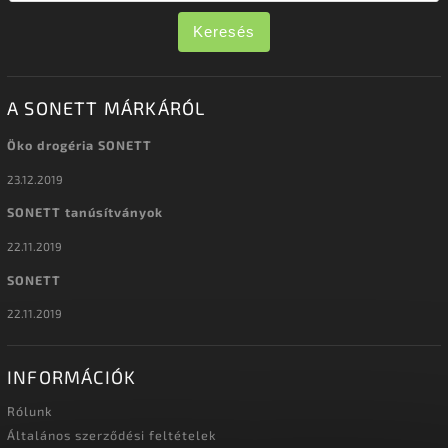
Keresés
A SONETT MÁRKÁRÓL
Öko drogéria SONETT
23.12.2019
SONETT tanúsítványok
22.11.2019
SONETT
22.11.2019
INFORMÁCIÓK
Rólunk
Általános szerződési feltételek