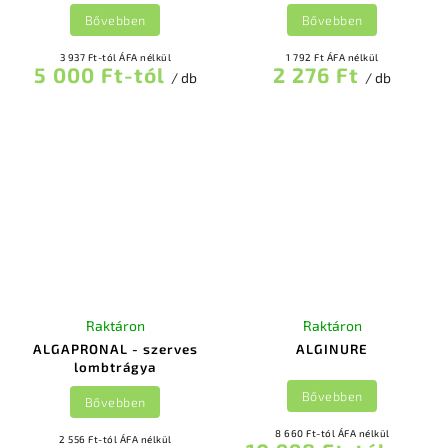
Bővebben
Bővebben
3 937 Ft-tól ÁFA nélkül
1 792 Ft ÁFA nélkül
5 000 Ft-tól
2 276 Ft
/ db
/ db
Raktáron
Raktáron
ALGAPRONAL - szerves
ALGINURE
lombtrágya
Bővebben
Bővebben
8 660 Ft-tól ÁFA nélkül
2 556 Ft-tól ÁFA nélkül