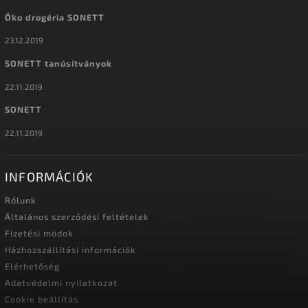
Öko drogéria SONETT
23.12.2019
SONETT tanúsítványok
22.11.2019
SONETT
22.11.2019
INFORMÁCIÓK
Rólunk
Általános szerződési feltételek
Fizetési módok
Házhozszállítási információk
Elérhetőség
Adatvédelmi nyilatkozat
Cookie beállítás