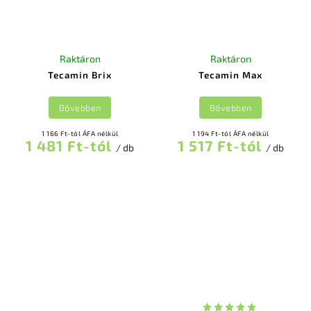
Raktáron
Raktáron
Tecamin Brix
Tecamin Max
Bővebben
Bővebben
1 166 Ft-tól ÁFA nélkül
1 194 Ft-tól ÁFA nélkül
1 481 Ft-tól
1 517 Ft-tól
/ db
/ db