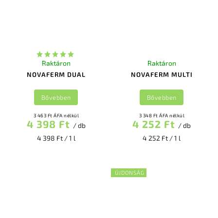
Raktáron
Raktáron
NOVAFERM DUAL
NOVAFERM MULTI
Bővebben
Bővebben
3 463 Ft ÁFA nélkül
3 348 Ft ÁFA nélkül
4 398 Ft
4 252 Ft
/ db
/ db
4 398 Ft / 1 l
4 252 Ft / 1 l
ÚJDONSÁG