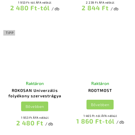
1 953 Ft-tól ÁFA nélkül
2 239 Ft ÁFA nélkül
2 480 Ft-tól
2 844 Ft
/ db
/ db
TIPP
Raktáron
Raktáron
ROKOSAN Univerzális
ROOTMOST
folyékony szervestrágya
Bővebben
Bővebben
1 465 Ft-tól ÁFA nélkül
1 953 Ft ÁFA nélkül
1 860 Ft-tól
2 480 Ft
/ db
/ db