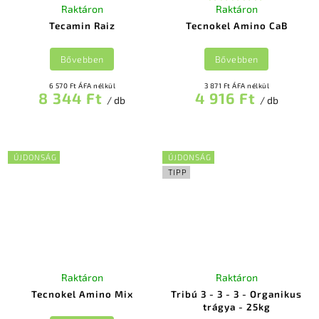
Raktáron
Raktáron
Tecamin Raiz
Tecnokel Amino CaB
Bővebben
Bővebben
6 570 Ft ÁFA nélkül
3 871 Ft ÁFA nélkül
8 344 Ft
4 916 Ft
/ db
/ db
ÚJDONSÁG
ÚJDONSÁG
TIPP
Raktáron
Raktáron
Tecnokel Amino Mix
Tribú 3 - 3 - 3 - Organikus
trágya - 25kg