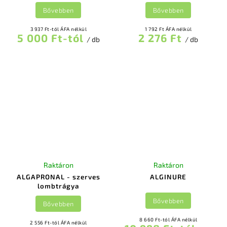
Bővebben
Bővebben
3 937 Ft-tól ÁFA nélkül
1 792 Ft ÁFA nélkül
5 000 Ft-tól
2 276 Ft
/ db
/ db
Raktáron
Raktáron
ALGAPRONAL - szerves
ALGINURE
lombtrágya
Bővebben
Bővebben
8 660 Ft-tól ÁFA nélkül
2 556 Ft-tól ÁFA nélkül