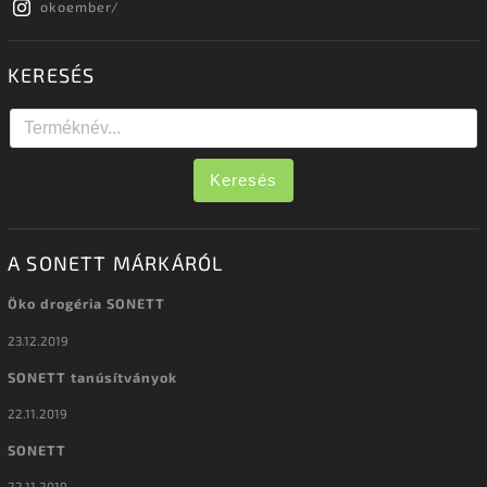
okoember/
KERESÉS
Keresés
A SONETT MÁRKÁRÓL
Öko drogéria SONETT
23.12.2019
SONETT tanúsítványok
22.11.2019
SONETT
22.11.2019