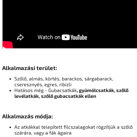
Alkalmazási terület:
Szőlő, almás, körtés, barackos, sárgabarack,
cseresznyés, egres, ribizli
Hatásos még - Gubacsatkák
, gyümölcsatkák, szőlő
levélatkák, szőlő gubacsatkák ellen
Alkalmazás módja:
Az atkákkal telepített filcszalagokat rögzítjük a szőlő
szárára, vagy a fák ágaira