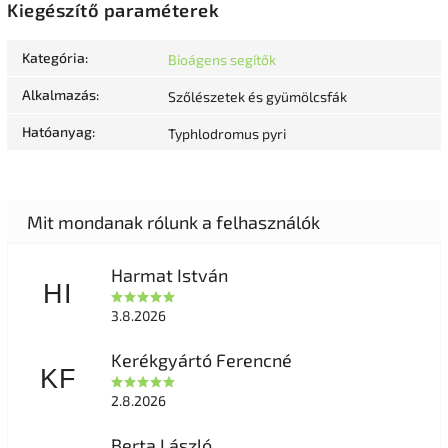
Kiegészítő paraméterek
Kategória
:
Bioágens segítők
Alkalmazás
:
Szőlészetek és gyümölcsfák
Hatóanyag
:
Typhlodromus pyri
Harmat István
HI
3.8.2026
Kerékgyártó Ferencné
KF
2.8.2026
Berta László