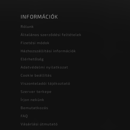
INFORMÁCIÓK
Rólunk
Általános szerződési feltételek
Fizetési módok
Házhozszállítási információk
Elérhetőség
Adatvédelmi nyilatkozat
Cookie beállítás
Viszonteladói tájékoztató
Szerver terkepe
Írjon nekünk
Bemutatkozás
FAQ
Vásárlási útmutató