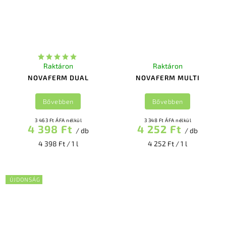
Raktáron
Raktáron
NOVAFERM DUAL
NOVAFERM MULTI
Bővebben
Bővebben
3 463 Ft ÁFA nélkül
3 348 Ft ÁFA nélkül
4 398 Ft
4 252 Ft
/ db
/ db
4 398 Ft / 1 l
4 252 Ft / 1 l
ÚJDONSÁG