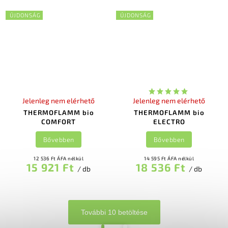
ÚJDONSÁG
ÚJDONSÁG
Jelenleg nem elérhető
Jelenleg nem elérhető
THERMOFLAMM bio
THERMOFLAMM bio
COMFORT
ELECTRO
Bővebben
Bővebben
12 536 Ft ÁFA nélkül
14 595 Ft ÁFA nélkül
15 921 Ft
18 536 Ft
/ db
/ db
További 10 betöltése