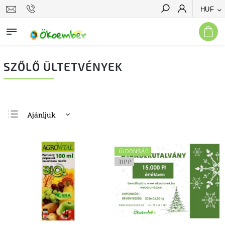
HUF
Keresés
SZŐLŐ ÜLTETVÉNYEK
Ajánljuk
Legolcsóbb elöl
Legdrágább
ÚJDONSÁG
Legnépszerűbb
TIPP
termékek
ABC szerint