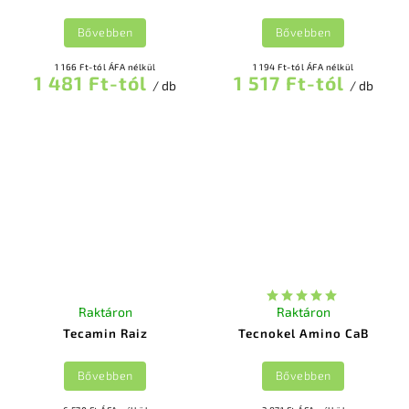
Bővebben
Bővebben
1 166 Ft-tól ÁFA nélkül
1 194 Ft-tól ÁFA nélkül
1 481 Ft-tól
1 517 Ft-tól
/ db
/ db
Raktáron
Raktáron
Tecamin Raiz
Tecnokel Amino CaB
Bővebben
Bővebben