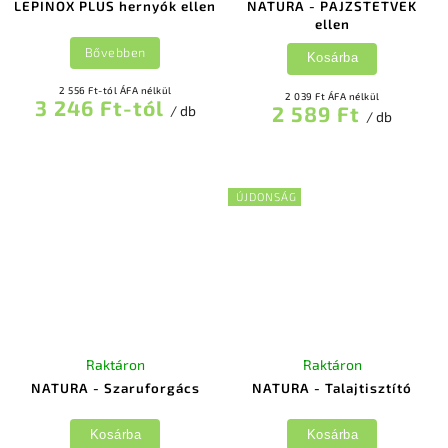
LEPINOX PLUS hernyók ellen
NATURA - PAJZSTETVEK
ellen
Bővebben
Kosárba
2 556 Ft-tól ÁFA nélkül
2 039 Ft ÁFA nélkül
3 246 Ft-tól
2 589 Ft
/ db
/ db
ÚJDONSÁG
Raktáron
Raktáron
NATURA - Szaruforgács
NATURA - Talajtisztító
Kosárba
Kosárba