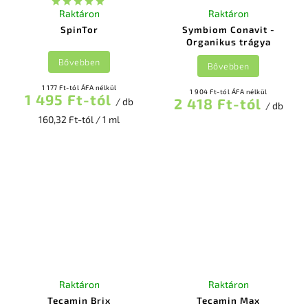
Raktáron
Raktáron
SpinTor
Symbiom Conavit -
Organikus trágya
Bővebben
Bővebben
1 177 Ft-tól ÁFA nélkül
1 904 Ft-tól ÁFA nélkül
1 495 Ft-tól
2 418 Ft-tól
/ db
/ db
160,32 Ft-tól / 1 ml
Raktáron
Raktáron
Tecamin Brix
Tecamin Max