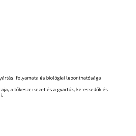
ártási folyamata és biológiai lebonthatósága
rája, a tőkeszerkezet és a gyártók, kereskedők és
i.