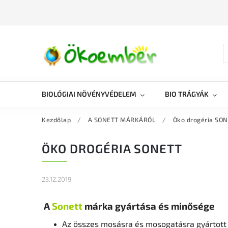
BIOLÓGIAI NÖVÉNYVÉDELEM
BIO TRÁGYÁK
Kezdőlap
/
A SONETT MÁRKÁRÓL
/
Öko drogéria SO
ÖKO DROGÉRIA SONETT
23.12.2019
A
Sonett
márka gyártása és minősége
Az összes mosásra és mosogatásra gyártott 