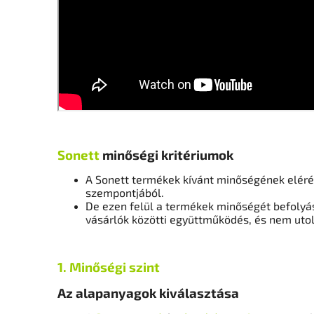
Sonett
minőségi kritériumok
A Sonett termékek kívánt minőségének eléré
szempontjából.
De ezen felül a termékek minőségét befolyáso
vásárlók közötti együttműködés, és nem utol
1. Minőségi szint
Az alapanyagok kiválasztása