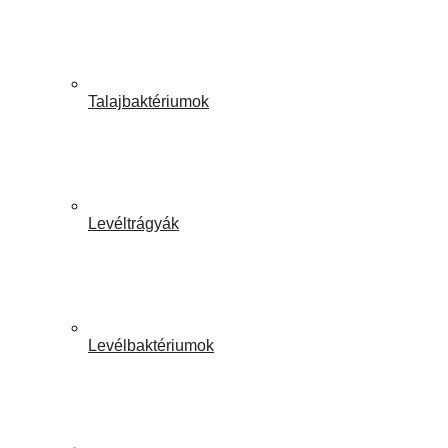
Talajbaktériumok
Levéltrágyák
Levélbaktériumok