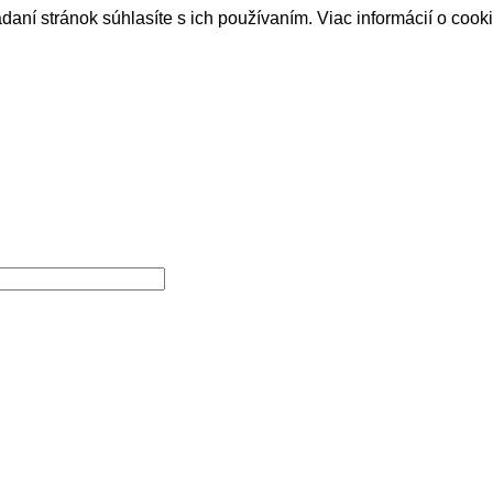
daní stránok súhlasíte s ich používaním.
Viac informácií o cook