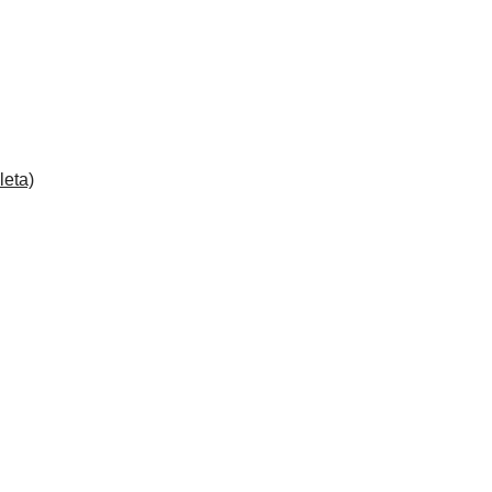
leta)