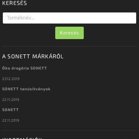
KERESÉS
Keresés
A SONETT MÁRKÁRÓL
Öko drogéria SONETT
23.12.2019
SONETT tanúsítványok
22.11.2019
SONETT
22.11.2019