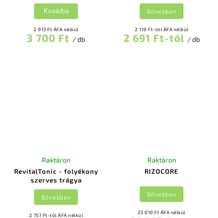
Bővebben
Kosárba
2 913 Ft ÁFA nélkül
2 119 Ft-tól ÁFA nélkül
3 700 Ft
2 691 Ft-tól
/ db
/ db
Raktáron
Raktáron
RevitalTonic - folyékony
RIZOCORE
szerves trágya
Bővebben
Bővebben
25 010 Ft ÁFA nélkül
2 757 Ft-tól ÁFA nélkül