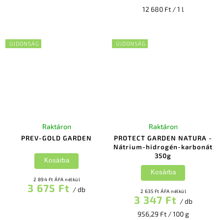
12 680 Ft / 1 l
ÚJDONSÁG
ÚJDONSÁG
Raktáron
Raktáron
PREV-GOLD GARDEN
PROTECT GARDEN NATURA -
Nátrium-hidrogén-karbonát
350g
Kosárba
Kosárba
2 894 Ft ÁFA nélkül
3 675 Ft
/ db
2 635 Ft ÁFA nélkül
3 347 Ft
/ db
956,29 Ft / 100 g