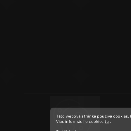
Táto webová stránka používa cookies.
Viac informácií o cookies
tu
.