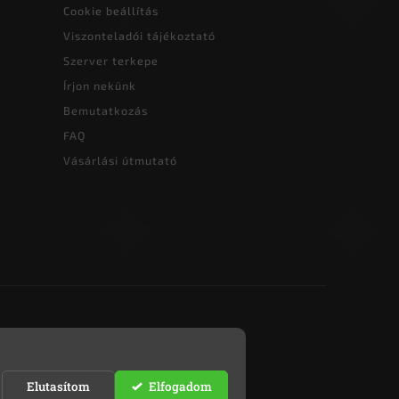
Cookie beállítás
Viszonteladói tájékoztató
Szerver terkepe
Írjon nekünk
Bemutatkozás
FAQ
Vásárlási útmutató
Elutasítom
Elfogadom