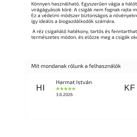
Könnyen használható. Egyszerűen vágja a hálót 
virágágyások köré. A csigák nem fognak rajta m
Ez a védelmi módszer biztonságos a növényekre,
így ideális a biogazdálkodók számára.
A réz csigaháló hatékony, tartós és fenntarth
természetes módon, és előzze meg a csigák oko
Harmat István
HI
KF
3.8.2026