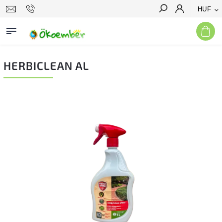
HUF
Keresés
HERBICLEAN AL