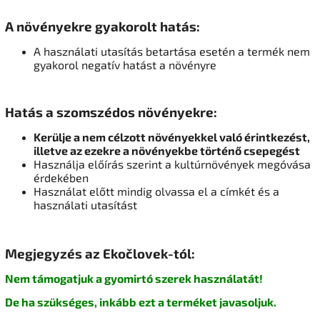
A növényekre gyakorolt ​​hatás:
A használati utasítás betartása esetén a termék nem
gyakorol negatív hatást a növényre
Hatás a szomszédos növényekre:
Kerülje a nem célzott növényekkel való érintkezést,
illetve az ezekre a növényekbe történő csepegést
Használja előírás szerint a kultúrnövények megóvása
érdekében
Használat előtt mindig olvassa el a címkét és a
használati utasítást
Megjegyzés az Ekočlovek-tól:
Nem támogatjuk a gyomirtó szerek használatát!
De ha szükséges, inkább ezt a terméket javasoljuk.