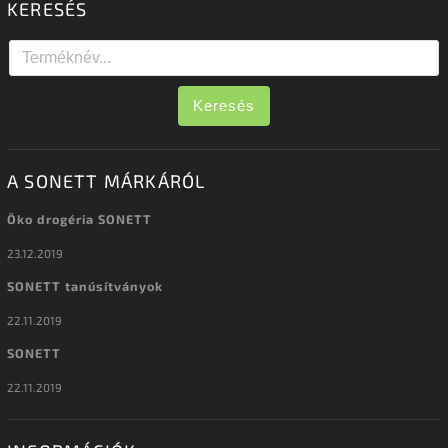
KERESÉS
Keresés
A SONETT MÁRKÁRÓL
Öko drogéria SONETT
23.12.2019
SONETT tanúsítványok
22.11.2019
SONETT
22.11.2019