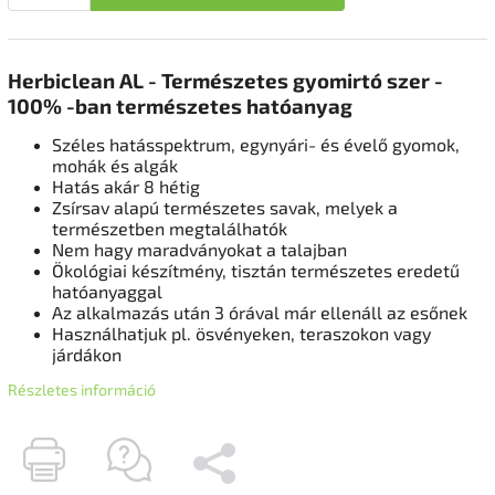
Herbiclean AL - Természetes gyomirtó szer -
100% -ban természetes hatóanyag
Széles hatásspektrum, egynyári- és évelő gyomok,
mohák és algák
Hatás akár 8 hétig
Zsírsav alapú természetes savak, melyek
a
természetben megtalálhatók
Nem hagy maradványokat a talajban
Ökológiai készítmény, tisztán természetes eredetű
hatóanyaggal
Az alkalmazás után 3 órával már ellenáll az esőnek
Használhatjuk pl.
ösvényeken, teraszokon vagy
járdákon
Részletes információ