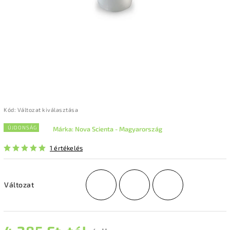
Kód:
Változat kiválasztása
ÚJDONSÁG
Márka:
Nova Scienta - Magyarország
1 értékelés
Változat