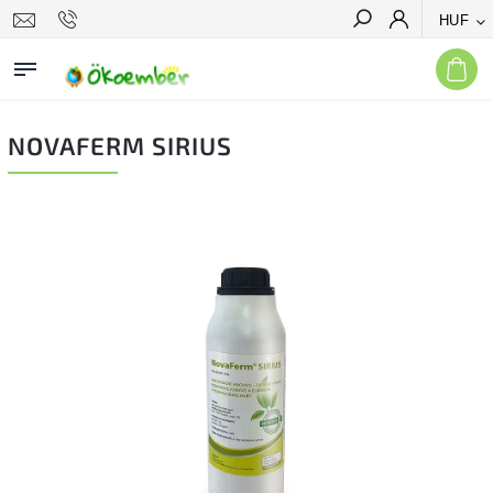
HUF
Keresés
NOVAFERM SIRIUS