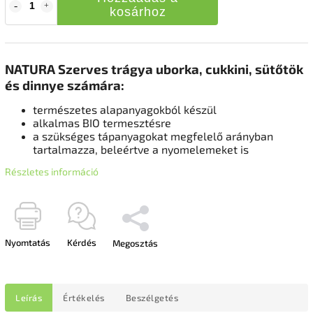
kosárhoz
NATURA Szerves trágya uborka, cukkini, sütőtök
és dinnye számára:
természetes alapanyagokból készül
alkalmas BIO termesztésre
a szükséges tápanyagokat megfelelő arányban
tartalmazza, beleértve a nyomelemeket is
Részletes információ
Nyomtatás
Kérdés
Megosztás
Leírás
Értékelés
Beszélgetés