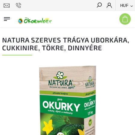
HUF
Keresés
NATURA SZERVES TRÁGYA UBORKÁRA,
CUKKINIRE, TÖKRE, DINNYÉRE