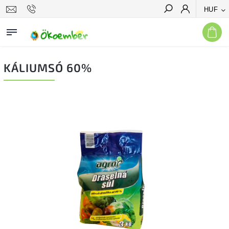
HUF
Keresés
KÁLIUMSÓ 60%