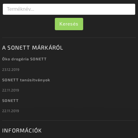
Keresés
A SONETT MÁRKÁRÓL
Öko drogéria SONETT
23.12.2019
SONETT tanúsítványok
22.11.2019
SONETT
22.11.2019
INFORMÁCIÓK