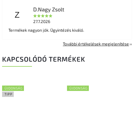
D.Nagy Zsolt
Z
27.7.2026
Termékek nagyon jók. Ügyintézés kiváló.
További értékelések megjelenítése
KAPCSOLÓDÓ TERMÉKEK
ÚJDONSÁG
ÚJDONSÁG
TIPP