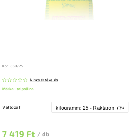
Kód:
860/25
Nincs értékelés
Márka:
Italpollina
Változat
7 419 Ft
/ db