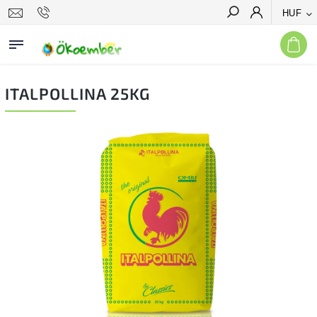
HUF
Keresés
ITALPOLLINA 25KG