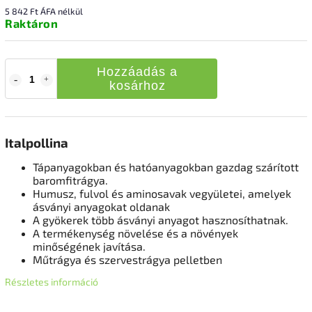
5 842 Ft ÁFA nélkül
Raktáron
Hozzáadás a
kosárhoz
Italpollina
Tápanyagokban és hatóanyagokban gazdag szárított
baromfitrágya.
Humusz, fulvol és aminosavak vegyületei, amelyek
ásványi anyagokat oldanak
A gyökerek több ásványi anyagot hasznosíthatnak.
A termékenység növelése és a növények
minőségének javítása.
Műtrágya és szervestrágya pelletben
Részletes információ