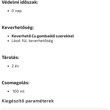
Védelmi időszak:
0 nap
Keverhetőség:
Keverhető Cu gombaölő szerekkel
Lásd: fül.
keverhetőség
Tárolás:
2 év
Csomagolás:
100 ml
Kiegészítő paraméterek