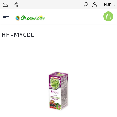
HUF
Keresés
HF -MYCOL