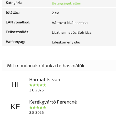
Kategória
:
Betegségek ellen
Jótállás
:
2 év
EAN vonalkód
:
Változat kiválasztása
Felhasználás
:
Lisztharmat és Botritisz
Hatóanyag
:
Édeskömény olaj
Harmat István
HI
3.8.2026
Kerékgyártó Ferencné
KF
2.8.2026