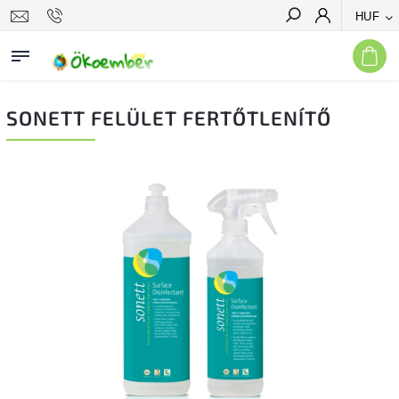
HUF
Keresés
SONETT FELÜLET FERTŐTLENÍTŐ