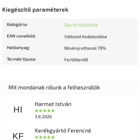
Kiegészítő paraméterek
Kategória
:
Öko fertőtlenítők
EAN vonalkód
:
Változat kiválasztása
Hatóanyag
:
Növényi ethanol 70%
Termék típusa
:
Fertőtlenítő
Harmat István
HI
3.8.2026
Kerékgyártó Ferencné
KF