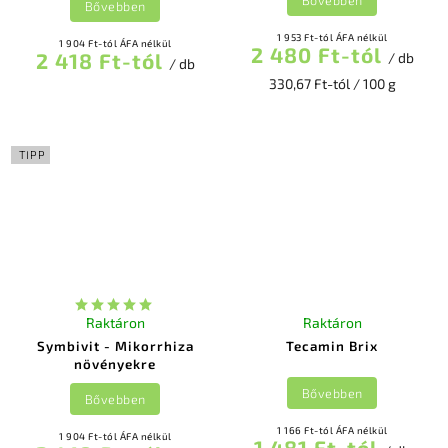
Bővebben
1 953 Ft-tól ÁFA nélkül
1 904 Ft-tól ÁFA nélkül
2 480 Ft-tól
2 418 Ft-tól
/ db
/ db
330,67 Ft-tól / 100 g
TIPP
Raktáron
Raktáron
Symbivit - Mikorrhiza
Tecamin Brix
növényekre
Bővebben
Bővebben
1 166 Ft-tól ÁFA nélkül
1 904 Ft-tól ÁFA nélkül
1 481 Ft-tól