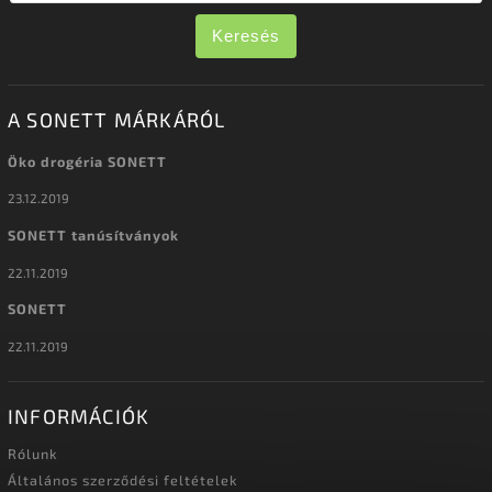
Keresés
A SONETT MÁRKÁRÓL
Öko drogéria SONETT
23.12.2019
SONETT tanúsítványok
22.11.2019
SONETT
22.11.2019
INFORMÁCIÓK
Rólunk
Általános szerződési feltételek