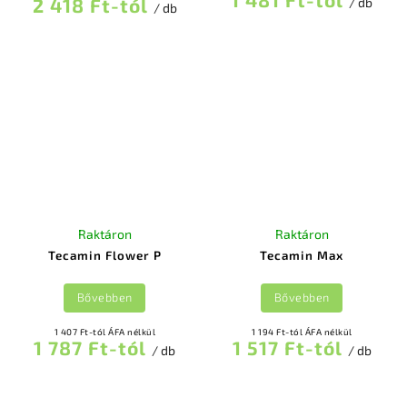
2 418 Ft-tól
/ db
/ db
Raktáron
Raktáron
Tecamin Flower P
Tecamin Max
Bővebben
Bővebben
1 407 Ft-tól ÁFA nélkül
1 194 Ft-tól ÁFA nélkül
1 787 Ft-tól
1 517 Ft-tól
/ db
/ db