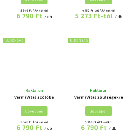
5 346 Ft ÁFA nélkül
4 152 Ft-tól ÁFA nélkül
6 790 Ft
5 273 Ft-tól
/ db
/ db
ÚJDONSÁG
ÚJDONSÁG
Raktáron
Raktáron
VermiVital szőlőbe
VermiVital zöldségekre
Bővebben
Bővebben
5 346 Ft ÁFA nélkül
5 346 Ft ÁFA nélkül
6 790 Ft
6 790 Ft
/ db
/ db