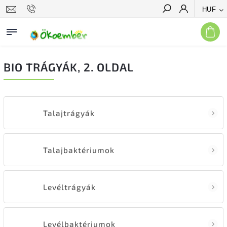
HUF
Keresés
BIO TRÁGYÁK
, 2. OLDAL
Talajtrágyák
Talajbaktériumok
Levéltrágyák
Levélbaktériumok