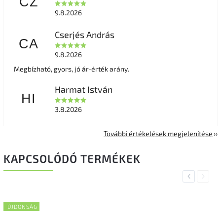
CZ
9.8.2026
Cserjés András
CA
9.8.2026
Megbízható, gyors, jó ár-érték arány.
Harmat István
HI
3.8.2026
További értékelések megjelenítése
KAPCSOLÓDÓ TERMÉKEK
Previous
Next
ÚJDONSÁG