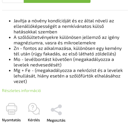
Javítja a növény kondícióját és ez által növeli az
ellenállóképességét a nemkívánatos külső
hatásokkal szemben
A szőlőültetvényekre különösen jellemző az igény
magnéziumra, vasra és mikroelemekre
Zn - fontos az alkalmazása, különösen egy kemény
tél után (rügy fakadás, az első látható zöldellés)
Mo - levélbontást követően (megakadályozza a
levelek nedvesedését)
Mg + Fe - (megakadályozza a nekrózist és a levelek
lehullását, hiány esetén a szőlőfürtök elhalásához
vezet)
Részletes információ
Nyomtatás
Kérdés
Megosztás