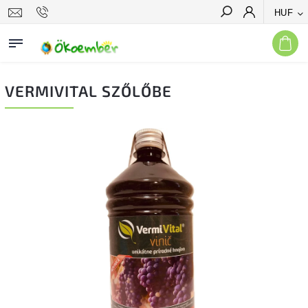
HUF
Keresés
VERMIVITAL SZŐLŐBE