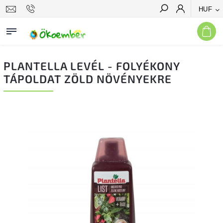
HUF
Keresés
PLANTELLA LEVÉL - FOLYÉKONY
TÁPOLDAT ZÖLD NÖVÉNYEKRE