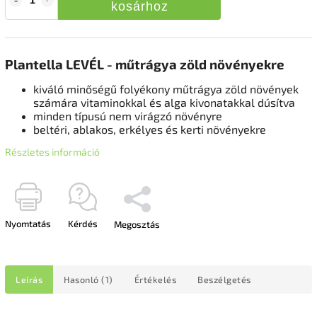
kosárhoz
Plantella LEVÉL - műtrágya zöld növényekre
kiváló minőségű folyékony műtrágya zöld növények
számára vitaminokkal és alga kivonatakkal dúsítva
minden típusú nem virágzó növényre
beltéri, ablakos, erkélyes és kerti növényekre
Részletes információ
Nyomtatás
Kérdés
Megosztás
Leírás
Hasonló (1)
Értékelés
Beszélgetés