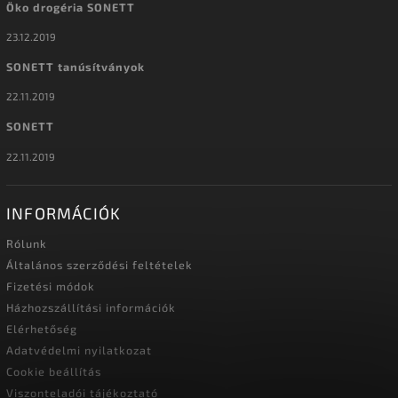
Öko drogéria SONETT
23.12.2019
SONETT tanúsítványok
22.11.2019
SONETT
22.11.2019
INFORMÁCIÓK
Rólunk
Általános szerződési feltételek
Fizetési módok
Házhozszállítási információk
Elérhetőség
Adatvédelmi nyilatkozat
Cookie beállítás
Viszonteladói tájékoztató