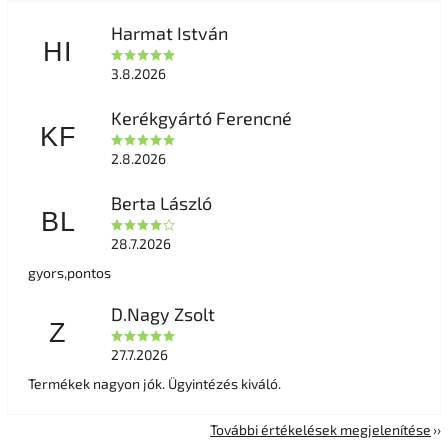
Harmat István
HI
3.8.2026
Kerékgyártó Ferencné
KF
2.8.2026
Berta László
BL
28.7.2026
gyors,pontos
D.Nagy Zsolt
Z
27.7.2026
Termékek nagyon jók. Ügyintézés kiváló.
További értékelések megjelenítése