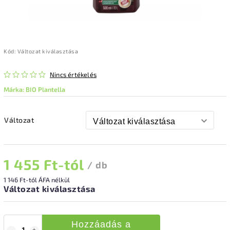
Kód:
Változat kiválasztása
Nincs értékelés
Márka:
BIO Plantella
Változat
1 455 Ft
-tól
/ db
1 146 Ft
-tól ÁFA nélkül
Változat kiválasztása
Hozzáadás a