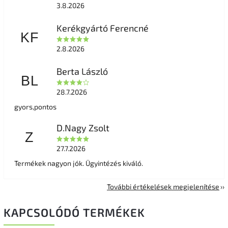
3.8.2026
Kerékgyártó Ferencné
KF
2.8.2026
Berta László
BL
28.7.2026
gyors,pontos
D.Nagy Zsolt
Z
27.7.2026
Termékek nagyon jók. Ügyintézés kiváló.
További értékelések megjelenítése
KAPCSOLÓDÓ TERMÉKEK