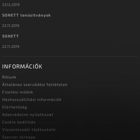
23.12.2019
SONETT tanúsítványok
22.11.2019
SONETT
22.11.2019
INFORMÁCIÓK
Rólunk
Általános szerződési feltételek
Fizetési módok
Házhozszállítási információk
Elérhetőség
Adatvédelmi nyilatkozat
Cookie beállítás
Viszonteladói tájékoztató
Szerver terkepe