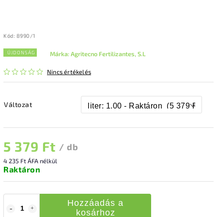
Kód:
8990/1
ÚJDONSÁG
Márka:
Agritecno Fertilizantes, S.L
Nincs értékelés
Változat
5 379 Ft
/ db
4 235 Ft ÁFA nélkül
Raktáron
Hozzáadás a
kosárhoz