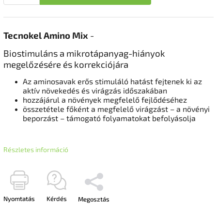
Tecnokel Amino Mix
-
Biostimuláns a mikrotápanyag-hiányok
megelőzésére és korrekciójára
Az aminosavak erős stimuláló hatást fejtenek ki az
aktív növekedés és virágzás időszakában
hozzájárul a növények megfelelő fejlődéséhez
összetétele főként a megfelelő virágzást – a növényi
beporzást – támogató folyamatokat befolyásolja
Részletes információ
Nyomtatás
Kérdés
Megosztás