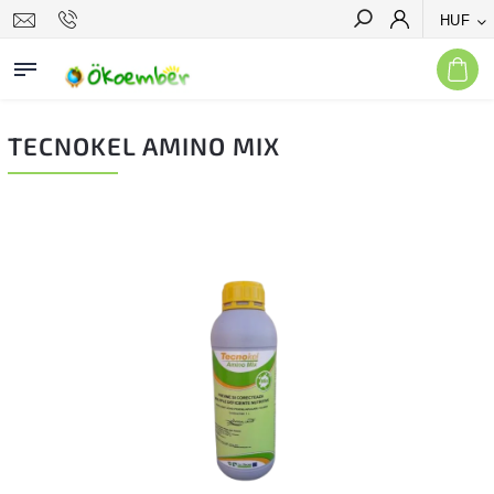
HUF
Keresés
TECNOKEL AMINO MIX