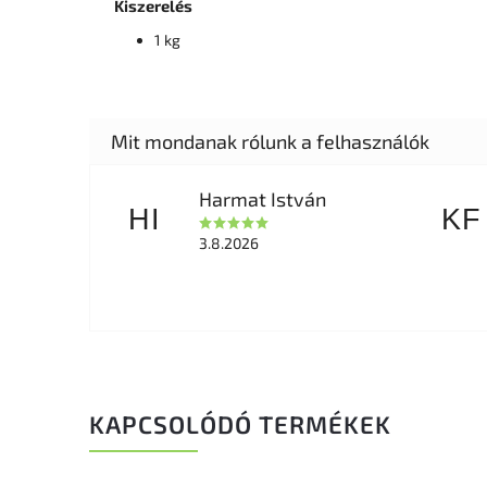
Kiszerelés
1 kg
Harmat István
HI
KF
3.8.2026
KAPCSOLÓDÓ TERMÉKEK