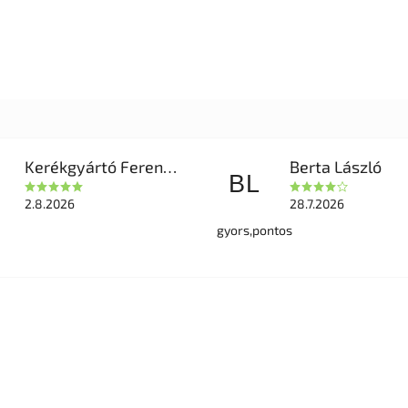
Kerékgyártó Ferencné
Berta László
BL
2.8.2026
28.7.2026
gyors,pontos