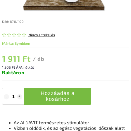
Kód:
878/100
Nincs értékelés
Márka:
Symbiom
1 911 Ft
/ db
1 505 Ft ÁFA nélkül
Raktáron
Hozzáadás a
kosárhoz
Az ALGAVIT természetes stimulátor.
Vízben oldódik, és az egész vegetációs időszak alatt