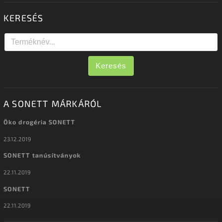
KERESÉS
Keresés
A SONETT MÁRKÁRÓL
Öko drogéria SONETT
23.12.2019
SONETT tanúsítványok
22.11.2019
SONETT
22.11.2019