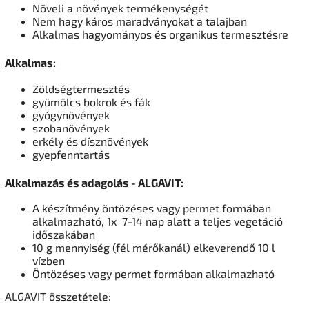
Növeli a növények termékenységét
Nem hagy káros maradványokat a talajban
Alkalmas hagyományos és organikus termesztésre
Alkalmas:
Zöldségtermesztés
gyümölcs bokrok és fák
gyógynövények
szobanövények
erkély és dísznövények
gyepfenntartás
Alkalmazás és adagolás - ALGAVIT:
A készítmény öntözéses vagy permet formában
alkalmazható, 1x 7-14 nap alatt a teljes vegetáció
időszakában
10 g mennyiség (fél mérőkanál) elkeverendő 10 l
vízben
Öntözéses vagy permet formában alkalmazható
ALGAVIT összetétele: