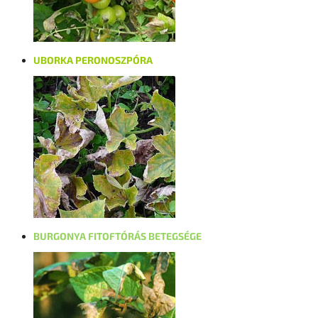
UBORKA PERONOSZPÓRA
BURGONYA FITOFTÓRÁS BETEGSÉGE