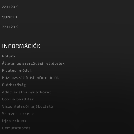
22.11.2019
SONETT
22.11.2019
INFORMÁCIÓK
Rólunk
Általános szerződési feltételek
Fizetési módok
Házhozszállítási információk
Elérhetőség
Adatvédelmi nyilatkozat
Cookie beállítás
Viszonteladói tájékoztató
Szerver terkepe
Írjon nekünk
Bemutatkozás