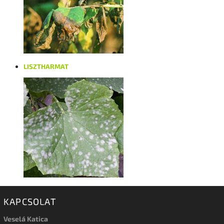
LISZTHARMAT
KAPCSOLAT
Veselá Katica