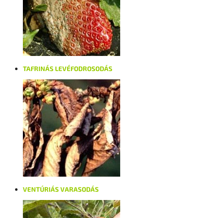
TAFRINÁS LEVÉFODROSODÁS
VENTÚRIÁS VARASODÁS