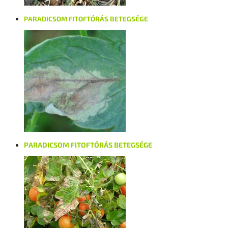
PARADICSOM FITOFTÓRÁS BETEGSÉGE
PARADICSOM FITOFTÓRÁS BETEGSÉGE