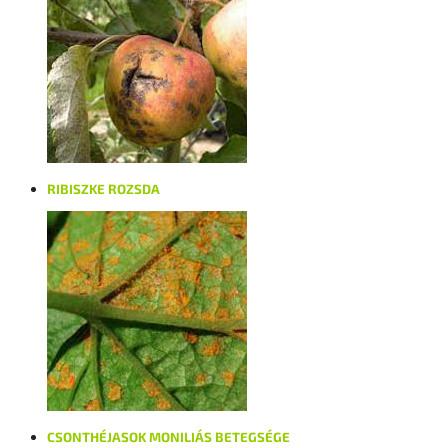
RIBISZKE ROZSDA
CSONTHÉJASOK MONILIÁS BETEGSÉGE