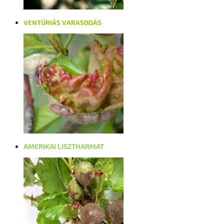
VENTÚRIÁS VARASODÁS
AMERIKAI LISZTHARMAT