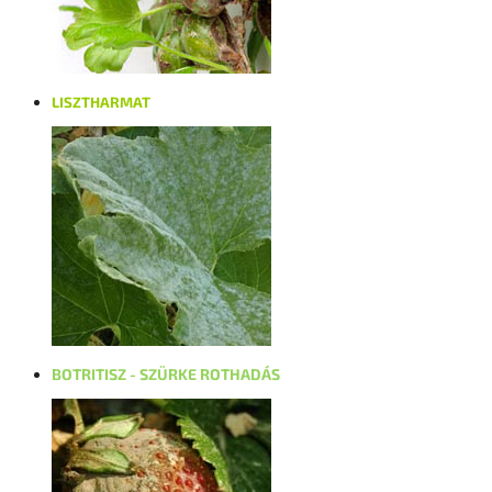
LISZTHARMAT
BOTRITISZ - SZÜRKE ROTHADÁS