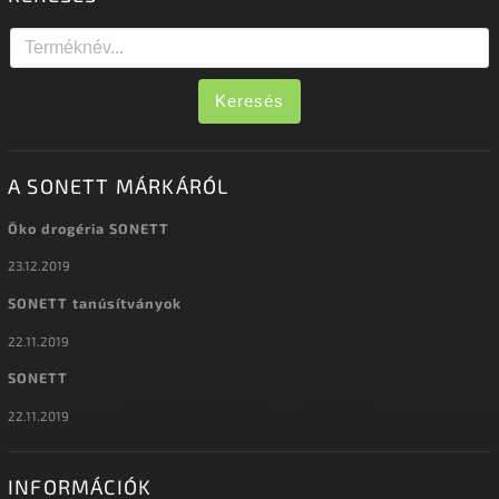
Keresés
A SONETT MÁRKÁRÓL
Öko drogéria SONETT
23.12.2019
SONETT tanúsítványok
22.11.2019
SONETT
22.11.2019
INFORMÁCIÓK