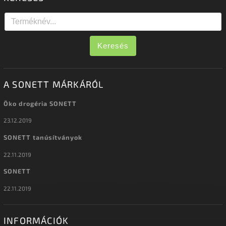
Keresés
A SONETT MÁRKÁRÓL
Öko drogéria SONETT
23.12.2019
SONETT tanúsítványok
22.11.2019
SONETT
22.11.2019
INFORMÁCIÓK