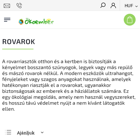
HUF
Keresés
ROVAROK
A rovarriasztók otthon és a kertben is biztosítják a
kényelmet bosszantó szúnyogok, legyek vagy más repülő
és mászó rovarok nélkül. A modern eszközök ultrahangot,
fényjeleket vagy szagos anyagokat használnak, amelyek
hatékonyan riasztják el a rovarokat, ugyanakkor
biztonságosak az emberek és a háziállatok számára. Ez
egy ökológiai megoldás, amely nem használ vegyszereket,
és hosszú távú védelmet nyújt a nem kívánt látogatók
ellen.
Ajánljuk