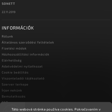
SONETT
22.11.2019
INFORMÁCIÓK
Rólunk
Általános szerződési feltételek
Fizetési módok
Házhozszállítási információk
Elérhetőség
Adatvédelmi nyilatkozat
Cookie beállítás
Viszonteladói tájékoztató
Szerver terkepe
Írjon nekünk
Bemutatkozás
FAQ
Vásárlási útmutató
Táto webová stránka používa cookies.
Pokračovaním v