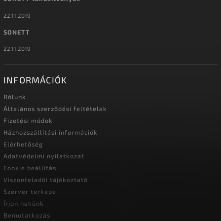
22.11.2019
SONETT
22.11.2019
INFORMÁCIÓK
Rólunk
Általános szerződési feltételek
Fizetési módok
Házhozszállítási információk
Elérhetőség
Adatvédelmi nyilatkozat
Cookie beállítás
Viszonteladói tájékoztató
Szerver terkepe
Írjon nekünk
Bemutatkozás