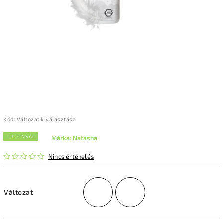
Kód:
Változat kiválasztása
ÚJDONSÁG
Márka:
Natasha
Nincs értékelés
Változat