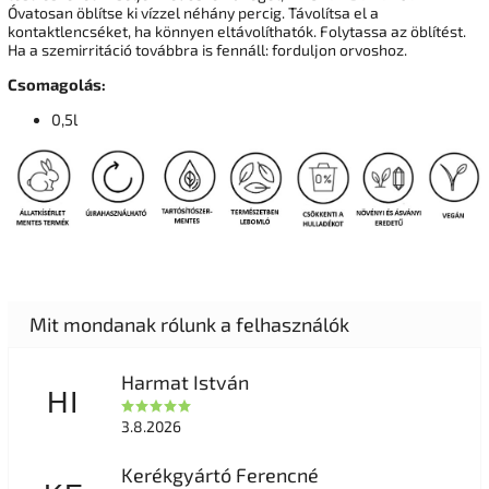
Óvatosan öblítse ki vízzel néhány percig. Távolítsa el a
kontaktlencséket, ha könnyen eltávolíthatók. Folytassa az öblítést.
Ha a szemirritáció továbbra is fennáll: forduljon orvoshoz.
Csomagolás:
0,5l
Harmat István
HI
3.8.2026
Kerékgyártó Ferencné